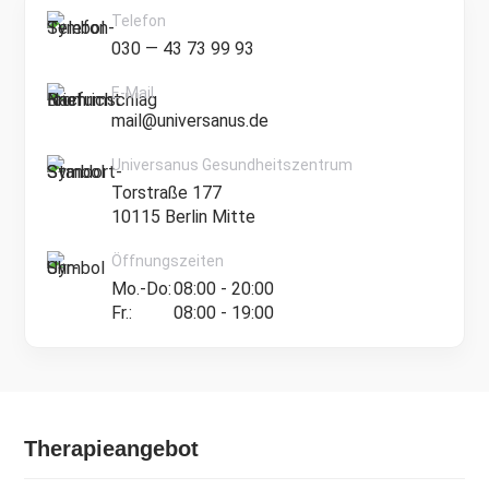
Telefon
030 — 43 73 99 93
E-Mail
mail@universanus.de
Universanus Gesundheitszentrum
Torstraße 177
10115 Berlin Mitte
Öffnungszeiten
Mo.-Do:
08:00 - 20:00
Fr.:
08:00 - 19:00
Therapieangebot