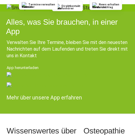
Bedürfnisse ei
Termine verwalten
News erhalten
recommend.
Direktkontakt
Alles, was Sie brauchen, in einer
App
Verwalten Sie Ihre Termine, bleiben Sie mit den neuesten
Nachrichten auf dem Laufenden und treten Sie direkt mit
uns in Kontakt
App herunterladen
Mehr über unsere App erfahren
Wissenswertes über Osteopathie